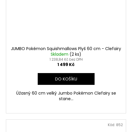
JUMBO Pokémon Squishmallows Plyš 60 cm - Clefairy
Skladem
(2 ks)
1 238,84 Kč bez DPH
1 499 Kč
DO KOŠÍKU
Úžasný 60 cm velký Jumbo Pokémon Clefairy se
stane...
Kód:
852