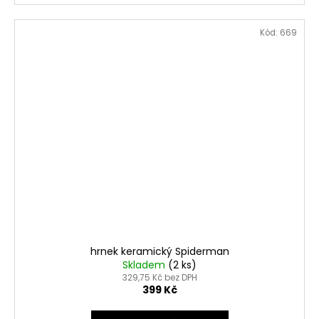
Kód:
669
hrnek keramický Spiderman
Skladem
(2 ks)
329,75 Kč bez DPH
399 Kč