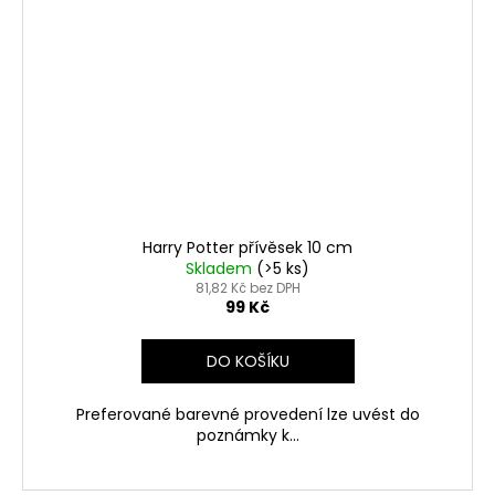
Harry Potter přívěsek 10 cm
Skladem
(>5 ks)
81,82 Kč bez DPH
99 Kč
DO KOŠÍKU
Preferované barevné provedení lze uvést do
poznámky k...