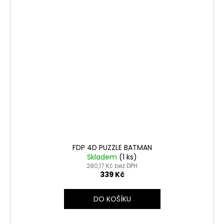
FDP 4D PUZZLE BATMAN
Skladem
(1 ks)
280,17 Kč bez DPH
339 Kč
DO KOŠÍKU