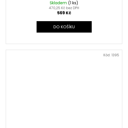
Skladem
(1 ks)
470,25 Kč bez DPH
569 Kč
DO KOŠÍKU
Kód:
1395