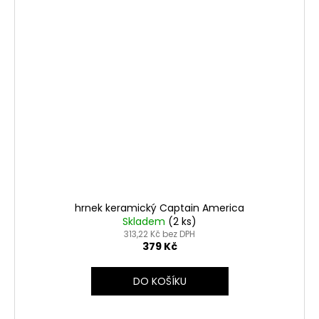
hrnek keramický Captain America
Skladem
(2 ks)
313,22 Kč bez DPH
379 Kč
DO KOŠÍKU