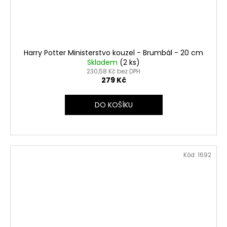
Harry Potter Ministerstvo kouzel - Brumbál - 20 cm
Skladem
(2 ks)
230,58 Kč bez DPH
279 Kč
DO KOŠÍKU
Kód:
1692