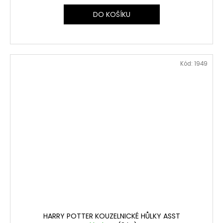
DO KOŠÍKU
Kód:
1949
HARRY POTTER KOUZELNICKÉ HŮLKY ASST