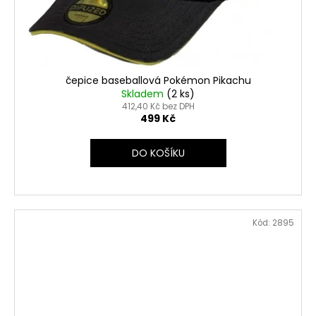
čepice baseballová Pokémon Pikachu
Skladem
(2 ks)
412,40 Kč bez DPH
499 Kč
DO KOŠÍKU
Kód:
2895