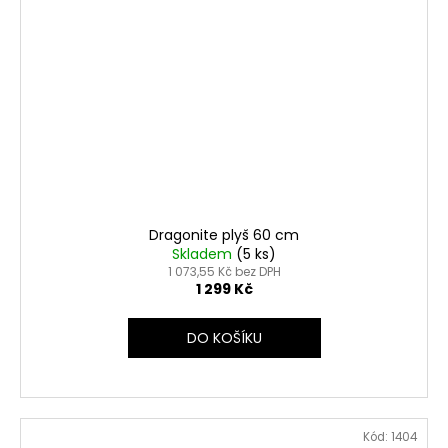
Dragonite plyš 60 cm
Skladem
(5 ks)
1 073,55 Kč bez DPH
1 299 Kč
DO KOŠÍKU
Kód:
1404