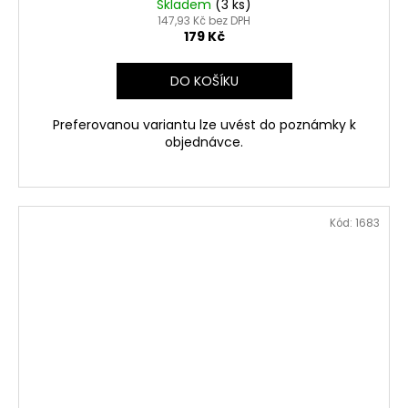
Skladem
(3 ks)
147,93 Kč bez DPH
179 Kč
DO KOŠÍKU
Preferovanou variantu lze uvést do poznámky k
objednávce.
Kód:
1683