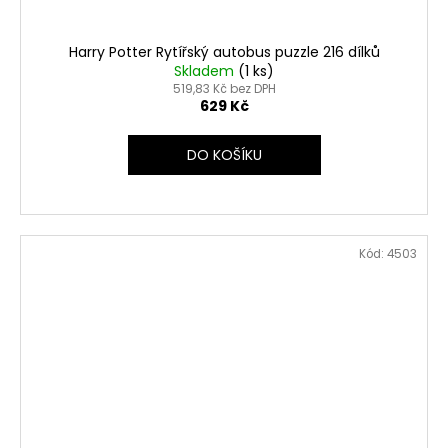
Harry Potter Rytířský autobus puzzle 216 dílků
Skladem
(1 ks)
519,83 Kč bez DPH
629 Kč
DO KOŠÍKU
Kód:
4503