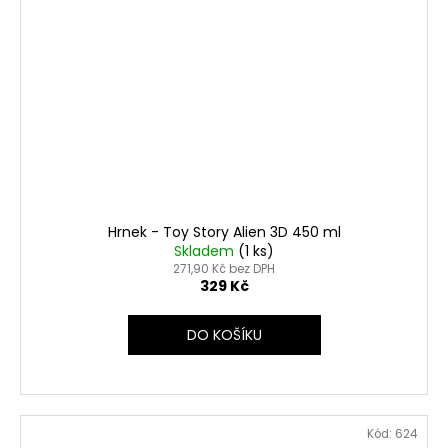
Hrnek - Toy Story Alien 3D 450 ml
Skladem
(1 ks)
271,90 Kč bez DPH
329 Kč
DO KOŠÍKU
Kód:
624