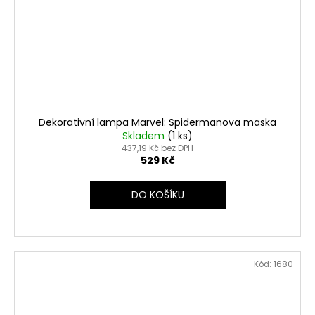
Dekorativní lampa Marvel: Spidermanova maska
Skladem
(1 ks)
437,19 Kč bez DPH
529 Kč
DO KOŠÍKU
Kód:
1680