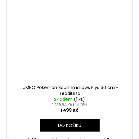
JUMBO Pokémon Squishmallows Plyš 60 cm -
Teddiursa
Skladem
(1 ks)
1 238,84 Kč bez DPH
1 499 Kč
DO KOŠÍKU