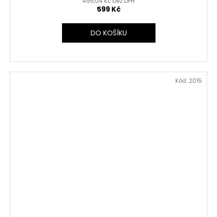
495,04 Kč bez DPH
599 Kč
DO KOŠÍKU
Kód:
2015