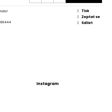
Tisk
nství
Zeptat se
165444
Sdílet
Instagram