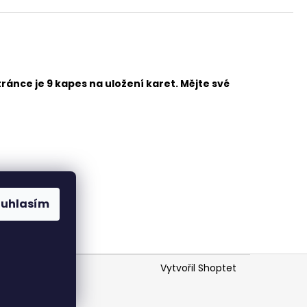
ránce je 9 kapes na uložení karet. Mějte své
ouhlasím
Vytvořil Shoptet