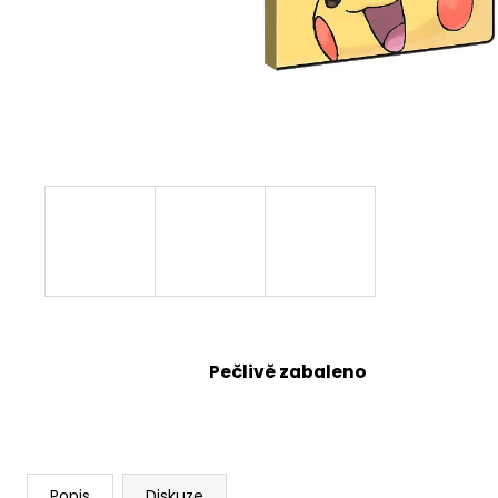
Pečlivě zabaleno
Popis
Diskuze