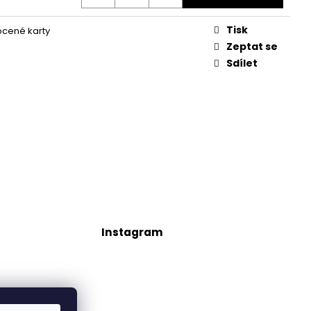
Tisk
cené karty
Zeptat se
Sdílet
Instagram