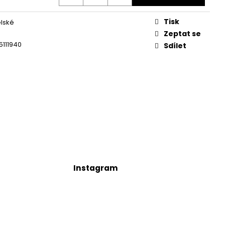
Tisk
lské
Zeptat se
111940
Sdílet
Instagram