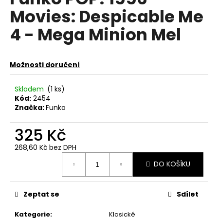
je
a
Movies: Despicable Me
0,0
z
j
4 - Mega Minion Mel
5
í
hvězdiček.
t
?
Možnosti doručení
Skladem
(1 ks)
Kód:
2454
Značka:
Funko
HLEDAT
325 Kč
268,60 Kč bez DPH
D
Měrná
DO KOŠÍKU
o
cena:
p
o
Zeptat se
Sdílet
r
u
Kategorie
:
Klasické